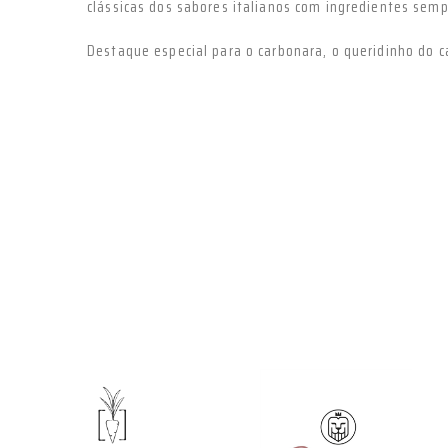
clássicas dos sabores italianos com ingredientes semp
Destaque especial para o carbonara, o queridinho do c
VEJA MAIS
VEJA MAIS