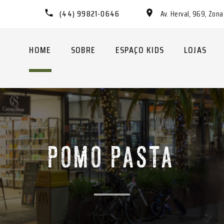
(44) 99821-0646
Av. Herval, 969, Zon
HOME
SOBRE
ESPAÇO KIDS
LOJAS
POMO PASTA