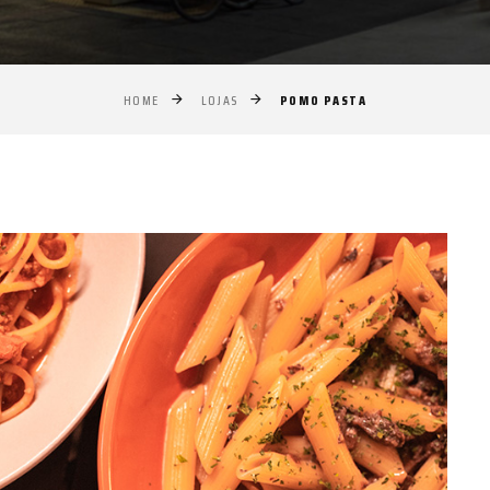
POMO PASTA
HOME
LOJAS