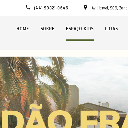
(44) 99821-0646
Av. Herval, 969, Zon
HOME
SOBRE
ESPAÇO KIDS
LOJAS