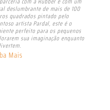
parceria com a Rubber e com um
al deslumbrante de mais de 100
ros quadrados pintado pelo
entoso artista Pardal, este é o
iente perfeito para os pequenos
lorarem sua imaginação enquanto
divertem.
ba Mais