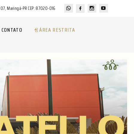
a 07, Maringá-PR CEP: 87020-016
CONTATO
ÁREA RESTRITA