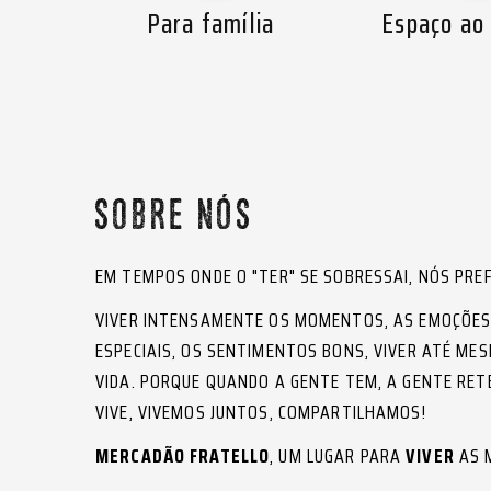
Para família
Espaço ao 
SOBRE NÓS
EM TEMPOS ONDE O "TER" SE SOBRESSAI, NÓS PR
VIVER INTENSAMENTE OS MOMENTOS, AS EMOÇÕES,
ESPECIAIS, OS SENTIMENTOS BONS, VIVER ATÉ MES
VIDA. PORQUE QUANDO A GENTE TEM, A GENTE RE
VIVE, VIVEMOS JUNTOS, COMPARTILHAMOS!
MERCADÃO FRATELLO
, UM LUGAR PARA
VIVER
AS 