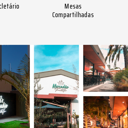
cletário
Mesas
Compartilhadas