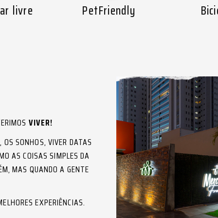
ar livre
PetFriendly
Bici
EFERIMOS
VIVER!
 OS SONHOS, VIVER DATAS
MO AS COISAS SIMPLES DA
TÉM, MAS QUANDO A GENTE
MELHORES EXPERIÊNCIAS.