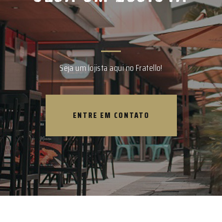
Seja um lojista aqui no Fratello!
ENTRE EM CONTATO