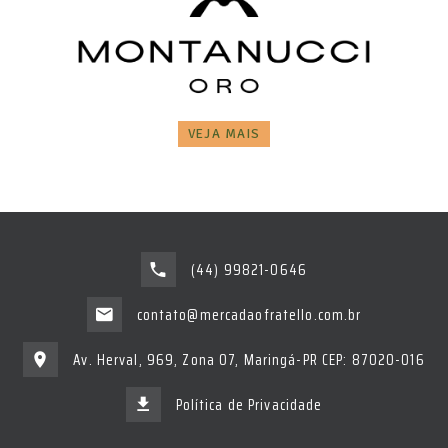
VEJA MAIS
(44) 99821-0646
contato@mercadaofratello.com.br
Av. Herval, 969, Zona 07, Maringá-PR CEP: 87020-016
Política de Privacidade