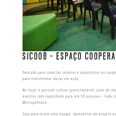
SICOOB - ESPAÇO COOPER
Pensado para conectar, inspirar e impulsionar os coop
para transformar ideias em ação.
No local, é possível utilizar gratuitamente salas de r
eventos com capacidade para até 50 pessoas – tudo co
Metropolitano.
Seja para reunir uma equipe, apresentar um projeto o