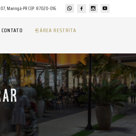
a 07, Maringá-PR CEP: 87020-016
CONTATO
ÁREA RESTRITA
RAR