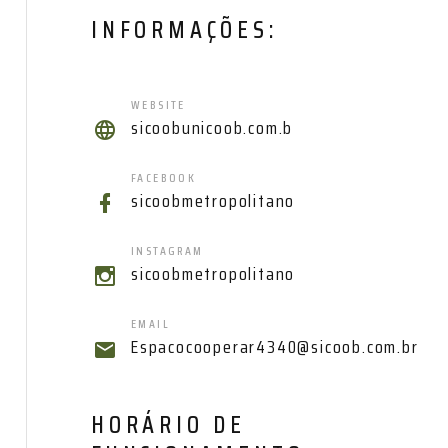
INFORMAÇÕES:
WEBSITE
sicoobunicoob.com.b
FACEBOOK
sicoobmetropolitano
INSTAGRAM
sicoobmetropolitano
EMAIL
Espacocooperar4340@sicoob.com.br
HORÁRIO DE