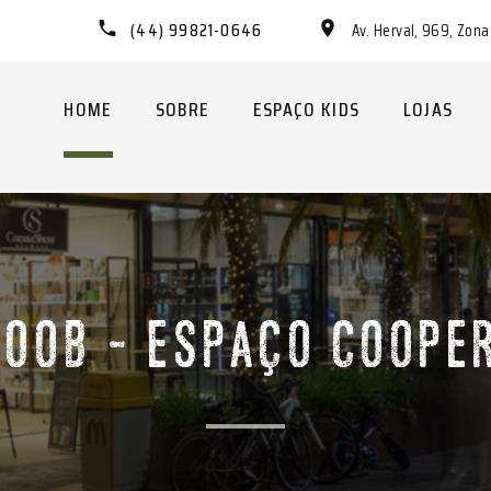
(44) 99821-0646
Av. Herval, 969, Zon
HOME
SOBRE
ESPAÇO KIDS
LOJAS
COOB - ESPAÇO COOPE