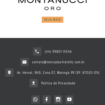
VEJA MAIS
(44) 99821-0646
contato@mercadaofratello.com.br
Av. Herval, 969, Zona 07, Maringá-PR CEP: 87020-016
Política de Privacidade