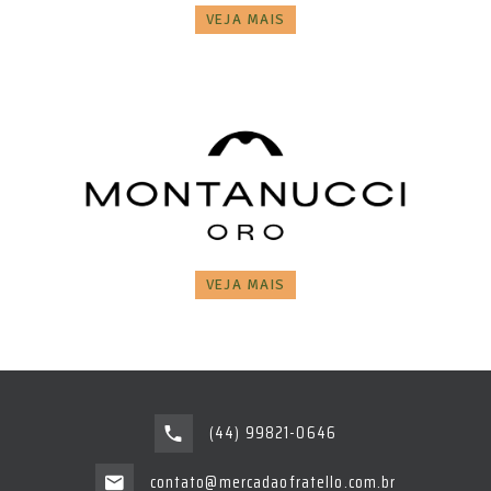
VEJA MAIS
VEJA MAIS
(44) 99821-0646
contato@mercadaofratello.com.br