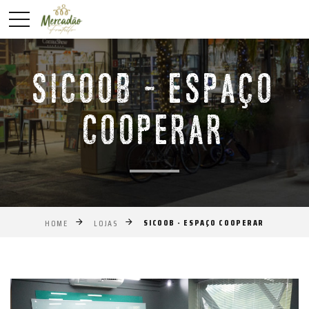
SICOOB - ESPAÇO
COOPERAR
SICOOB - ESPAÇO COOPERAR
HOME
LOJAS