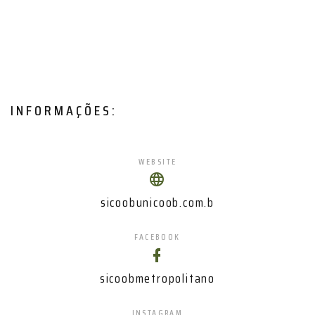
INFORMAÇÕES:
WEBSITE
sicoobunicoob.com.b
FACEBOOK
sicoobmetropolitano
INSTAGRAM