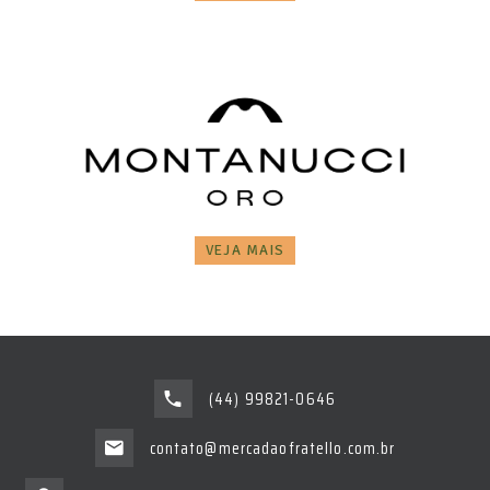
VEJA MAIS
(44) 99821-0646
contato@mercadaofratello.com.br