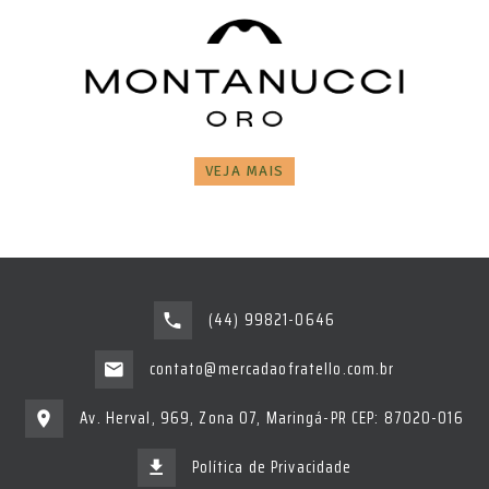
VEJA MAIS
(44) 99821-0646
contato@mercadaofratello.com.br
Av. Herval, 969, Zona 07, Maringá-PR CEP: 87020-016
Política de Privacidade