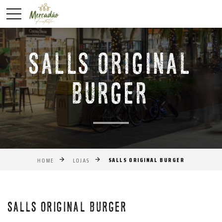
SALLS ORIGINAL
BURGER
SALLS ORIGINAL BURGER
HOME
LOJAS
Anterior
Próxim
SALLS ORIGINAL BURGER