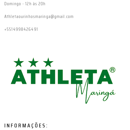
Domingo - 12h às 20h
Athletaourinhosmaringa@gmail.com
+5514998426491
INFORMAÇÕES: