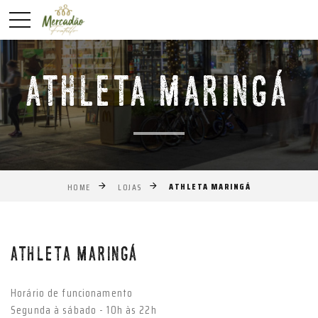
ATHLETA MARINGÁ
ATHLETA MARINGÁ
HOME
LOJAS
Anterior
Próxim
ATHLETA MARINGÁ
Horário de funcionamento
Segunda à sábado - 10h às 22h