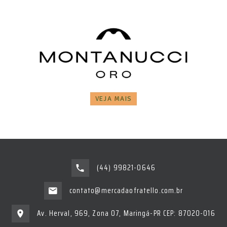
VEJA MAIS
(44) 99821-0646
contato@mercadaofratello.com.br
Av. Herval, 969, Zona 07, Maringá-PR CEP: 87020-016