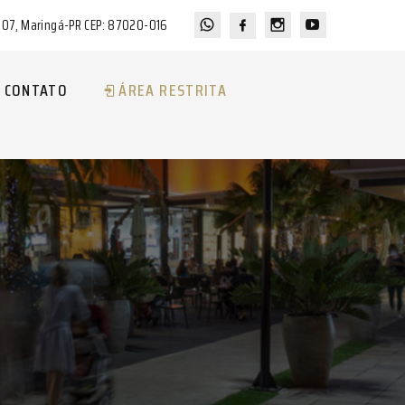
a 07, Maringá-PR CEP: 87020-016
CONTATO
ÁREA RESTRITA