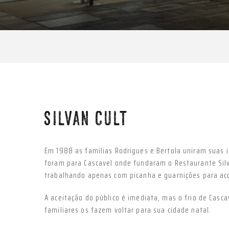
Anterior
SILVAN CULT
Em 1988 as famílias Rodrigues e Bertola uniram suas 
foram para Cascavel onde fundaram o Restaurante Silv
trabalhando apenas com picanha e guarnições para aco
A aceitação do público é imediata, mas o frio de Cas
familiares os fazem voltar para sua cidade natal.