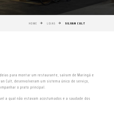
SILVAN CULT
HOME
LOJAS
Próximo
ideias para montar um restaurante, saíram de Maringá e
an Cult, desenvolveram um sistema único de serviço,
mpanhar o prato principal.
cavel a qual não estavam acostumados e a saudade dos