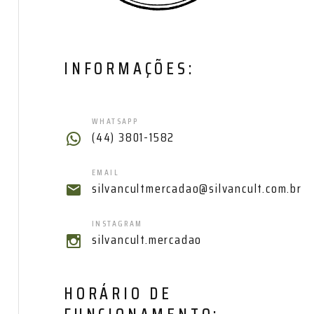
INFORMAÇÕES:
WHATSAPP
(44) 3801-1582
EMAIL
silvancultmercadao@silvancult.com.br
INSTAGRAM
silvancult.mercadao
HORÁRIO DE