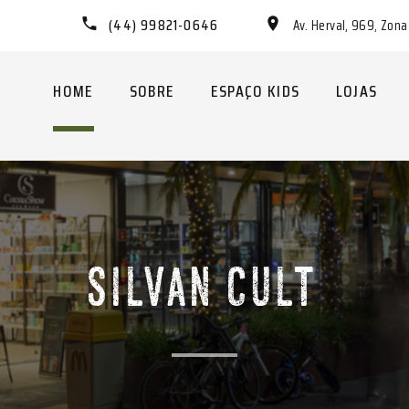
(44) 99821-0646
Av. Herval, 969, Zon
HOME
SOBRE
ESPAÇO KIDS
LOJAS
SILVAN CULT