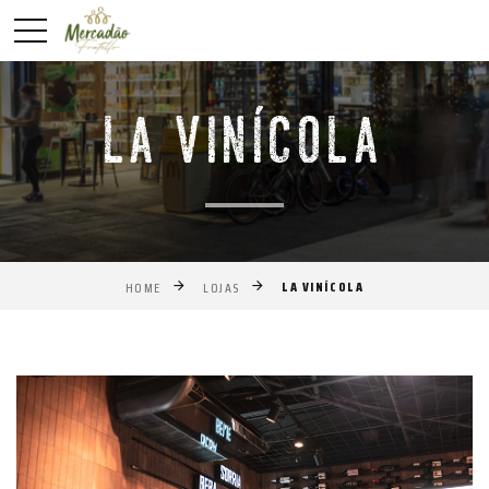
LA VINÍCOLA
LA VINÍCOLA
HOME
LOJAS