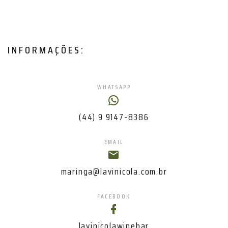
INFORMAÇÕES:
WHATSAPP
(44) 9 9147-8386
EMAIL
maringa@lavinicola.com.br
FACEBOOK
lavinicolawinebar