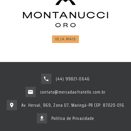
VEJA MAIS
(44) 99821-0646
contato@mercadaofratello.com.br
Av. Herval, 969, Zona 07, Maringá-PR CEP: 87020-016
Política de Privacidade