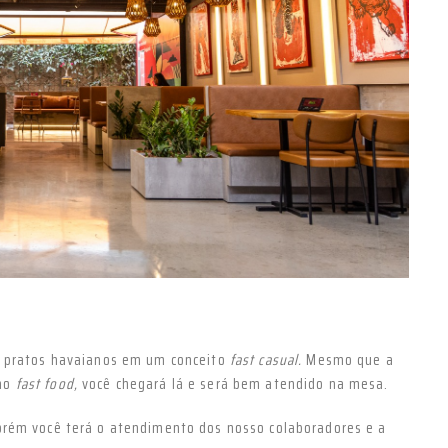
Próximo
ns pratos havaianos em um conceito
fast casual.
Mesmo que a
 no
fast food,
você chegará lá e será bem atendido na mesa.
orém você terá o atendimento dos nosso colaboradores e a