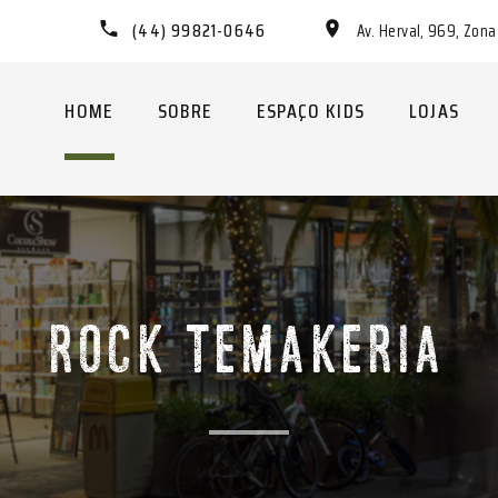
(44) 99821-0646
Av. Herval, 969, Zon
HOME
SOBRE
ESPAÇO KIDS
LOJAS
ROCK TEMAKERIA