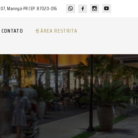
a 07, Maringá-PR CEP: 87020-016
CONTATO
ÁREA RESTRITA