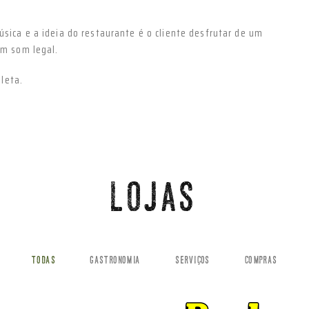
sica e a ideia do restaurante é o cliente desfrutar de um
um som legal.
leta.
LOJAS
TODAS
GASTRONOMIA
SERVIÇOS
COMPRAS