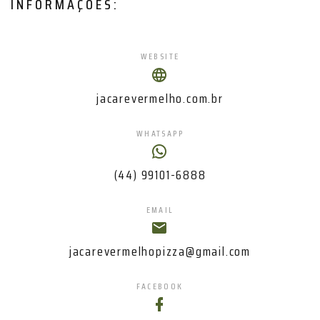
INFORMAÇÕES:
WEBSITE
jacarevermelho.com.br
WHATSAPP
(44) 99101-6888
EMAIL
jacarevermelhopizza@gmail.com
FACEBOOK