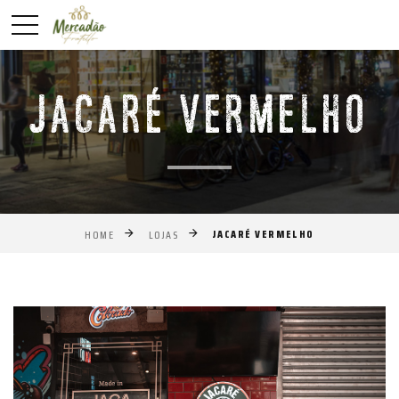
JACARÉ VERMELHO
JACARÉ VERMELHO
HOME
LOJAS