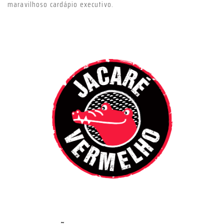
maravilhoso cardápio executivo.