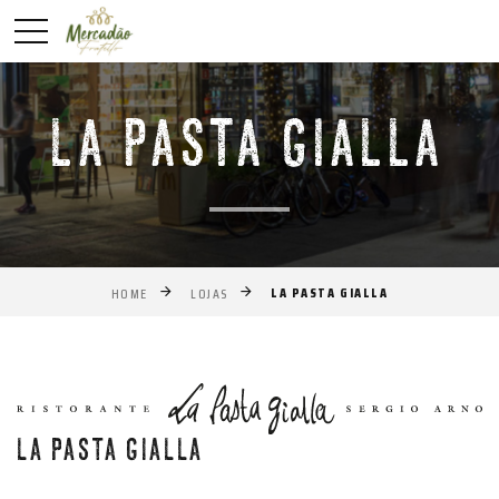
LA PASTA GIALLA
LA PASTA GIALLA
HOME
LOJAS
Anterior
Próxim
LA PASTA GIALLA