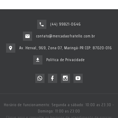
(44) 99821-0646
contato@mercadaofratello.com.br
Av. Herval, 969, Zona 07, Maringá-PR CEP: 87020-016
Política de Privacidade
Horário de funcionamento: Segunda a sábado: 10:00 as 23:30 -
Domingo: 11:00 as 23:00
Clique aqui e consulte os horários de atendimento de nossas