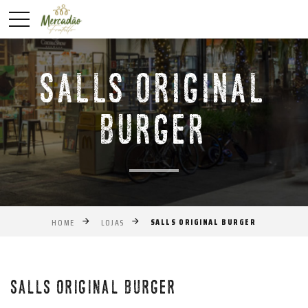
SALLS ORIGINAL
BURGER
SALLS ORIGINAL BURGER
HOME
LOJAS
Anterior
Próxim
SALLS ORIGINAL BURGER