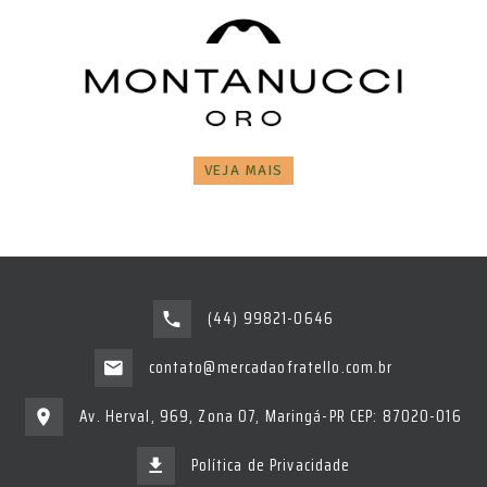
VEJA MAIS
(44) 99821-0646
contato@mercadaofratello.com.br
Av. Herval, 969, Zona 07, Maringá-PR CEP: 87020-016
Política de Privacidade