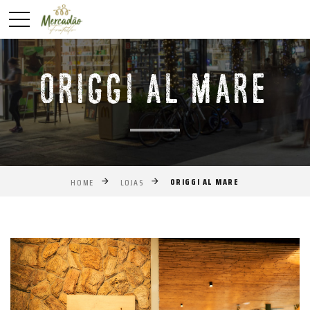
ORIGGI AL MARE
ORIGGI AL MARE
HOME
LOJAS