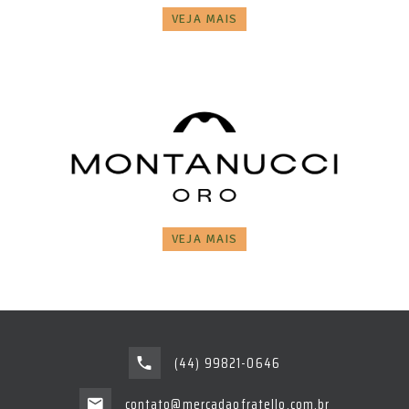
VEJA MAIS
VEJA MAIS
(44) 99821-0646
contato@mercadaofratello.com.br