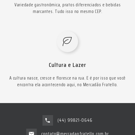
Variedade gastronômica, pratos diferenciados e bebidas
marcantes. Tudo isso no mesmo CEP.
Cultura e Lazer
A cultura nasce, cresce e floresce na rua. E é por isso que você
encontra ela acontecendo aqui, no Mercadão Fratello.
(44) 99821-0646
contato@mercadaofratello.com.br