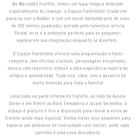
No Mercadão Fratello, temos um lugar mágico dedicado
especialmente às crianças: o Espaço Fratellinho! Criado em
parceria com a Rubber e com um mural deslumbrante de mais
de 100 metros quadrados pintado pelo talentoso artista
Pardal, este é o ambiente perfeito para os pequenos
explorarem sua imaginação enquanto se divertem..
O Espaço Fratellinho oferece uma programação infantil
completa, com oficinas criativas, personagens encantados,
música com repertório infantil e uma experiência repleta de
alegria e aprendizado. Tudo isso, claro, com a garantia de
muita diversão para toda a família!
Localizado na parte interna do Fratello, ao lado da Aurora
Dorée e em frente ao Rock Temakeria e Jacaré Vermelho, o
espaço é gratuito e fica à disposição para tornar a visita ao
Fratello ainda mais especial. Venha trazer seus pequenos para
explorar um ambiente de criatividade sem limites, onde cada
cantinho é uma nova descoberta.